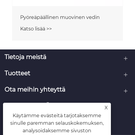
Logo Tag muovinen vedin
Katso lisää >>
Tietoja meistä
Tuotteet
Ota meihin yhteyttä
SEURAA MEITÄ
X
Käytämme evästeitä tarjotaksemme
sinulle paremman selauskokemuksen,
analysoidaksemme sivuston