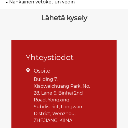
Nahkainen vetoketjun vedin
Lähetä kysely
Yhteystiedot
Osoite

Building 7,
Xiaoweichuang Park, No.
28, Lane 6, Binhai 2nd
Road, Yongxing
Subdistrict, Longwan
District, Wenzhou,
ZHEJIANG, KIINA