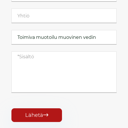
Lähetä
