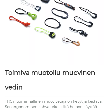
Toimiva muotoilu muovinen
vedin
TRC:n toiminnallinen muovivetäjä on kevyt ja kestävä.
Sen ergonominen kahva tekee siitä helpon käyttää