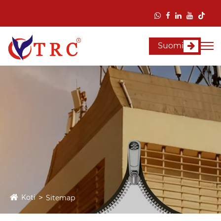
Suomi
Koti
Sitemap