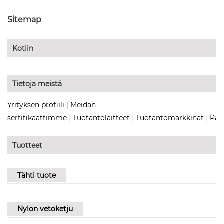
Sitemap
Kotiin
Tietoja meistä
|
Yrityksen profiili
Meidän
|
|
|
sertifikaattimme
Tuotantolaitteet
Tuotantomarkkinat
Pal
Tuotteet
Tähti tuote
Nylon vetoketju