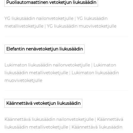
Puoliautomaattinen vetoketjun liukusäädin
|
YG liukusäädin nailonvetoketjulle
YG liukusäädin
|
metallivetoketjulle
YG liukusäädin muovivetoketjulle
Elefantin nenävetoketjun liukusäädin
|
Lukimaton liukusäädin nailonvetoketjulle
Lukimaton
|
liukusäädin metallivetoketjulle
Lukimaton liukusäädin
muovivetoketjulle
Käännettävä vetoketjun liukusäädin
|
Käännettävä liukusäädin nailonvetoketjulle
Käännettävä
|
liukusäädin metallivetoketjulle
Käännettävä liukusäädin