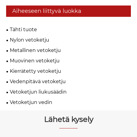
Aiheeseen liittyvä luokka
Tähti tuote
Nylon vetoketju
Metallinen vetoketju
Muovinen vetoketju
Kierrätetty vetoketju
Vedenpitävä vetoketju
Vetoketjun liukusäädin
Vetoketjun vedin
Lähetä kysely