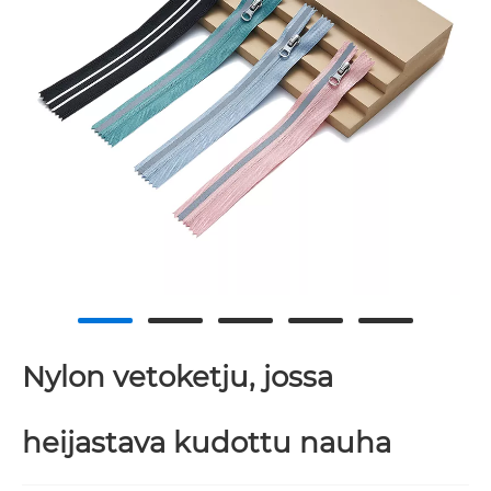
Nylon vetoketju, jossa
heijastava kudottu nauha