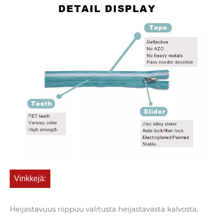
Vinkkejä:
Heijastavuus riippuu valitusta heijastavasta kalvosta,