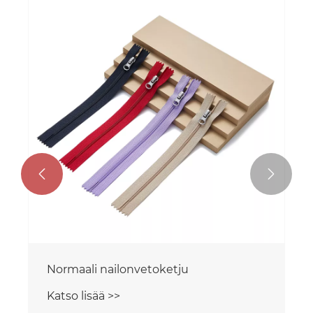


Normaali nailonvetoketju
Katso lisää >>