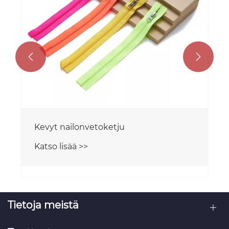


Kevyt nailonvetoketju
Katso lisää >>
Tietoja meistä