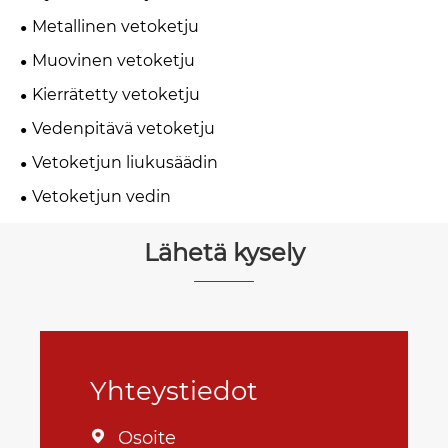
Metallinen vetoketju
Muovinen vetoketju
Kierrätetty vetoketju
Vedenpitävä vetoketju
Vetoketjun liukusäädin
Vetoketjun vedin
Lähetä kysely
Yhteystiedot
Osoite
