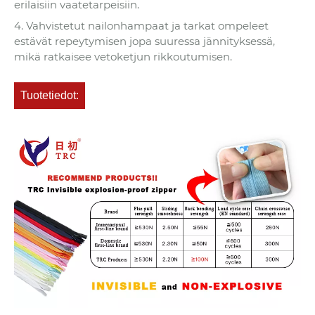
erilaisiin vaatetarpeisiin.
4. Vahvistetut nailonhampaat ja tarkat ompeleet
estävät repeytymisen jopa suuressa jännityksessä,
mikä ratkaisee vetoketjun rikkoutumisen.
Tuotetiedot: